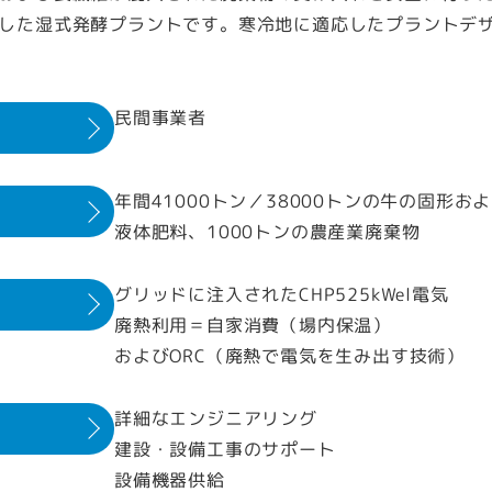
した湿式発酵プラントです。寒冷地に適応したプラントデ
民間事業者
年間41000トン／38000トンの牛の固形お
液体肥料、1000トンの農産業廃棄物
グリッドに注入されたCHP525kWel電気
廃熱利用＝自家消費（場内保温）
およびORC（廃熱で電気を生み出す技術）
詳細なエンジニアリング
建設・設備工事のサポート
設備機器供給