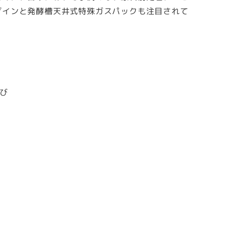
ザインと発酵槽天井式特殊ガスパックも注目されて
よび