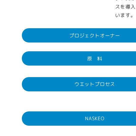
スを導入
います。
プロジェクトオーナー
原 料
ウエットプロセス
NASKEO