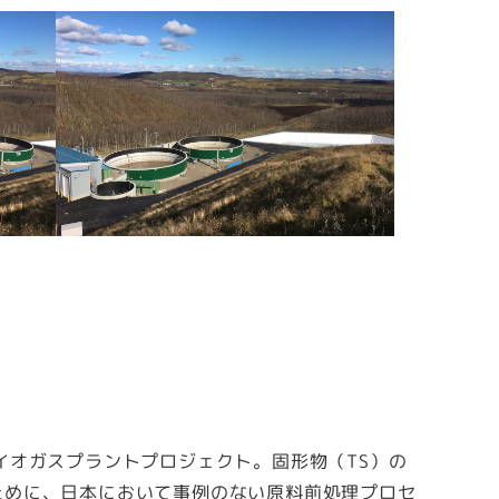
イオガスプラントプロジェクト。固形物（TS）の
ために、日本において事例のない原料前処理プロセ