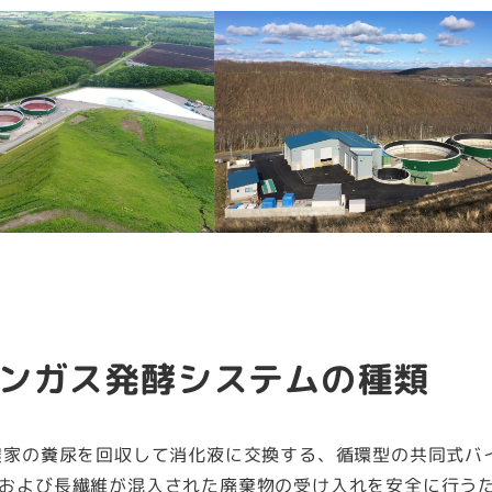
ンガス発酵システムの種類
農家の糞尿を回収して消化液に交換する、循環型の共同式バ
および長繊維が混入された廃棄物の受け入れを安全に行う