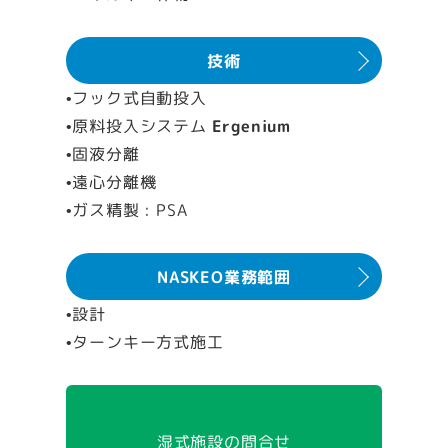
技術
•フック式自動投入
•原料投入システム
Ergenium
•固液分離
•遠心分離機
•ガス精製 : PSA
NASKEO業務範囲
•設計
•ターンキー方式施工
湿式施設の問合せ