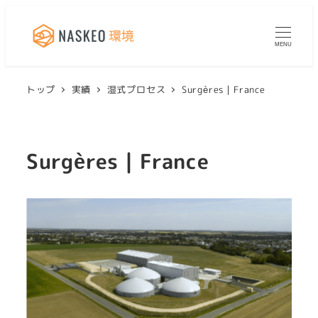
MENU
トップ
実績
湿式プロセス
Surgères｜France
Surgères｜France