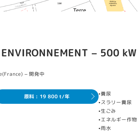
 ENVIRONNEMENT – 500 kW 
e(France) – 開発中
•糞尿
原料 : 19 800 t/年
•スラリー糞尿
•生ごみ
•エネルギー作物
•雨水