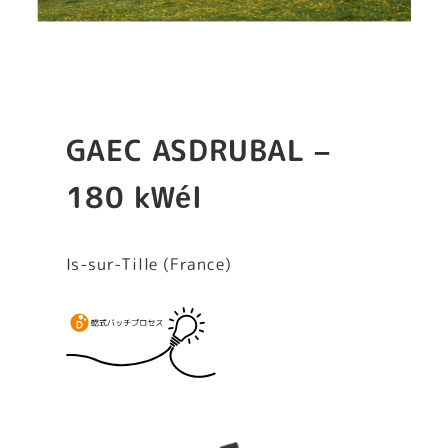
GAEC ASDRUBAL –
180 kWél
Is-sur-Tille (France)