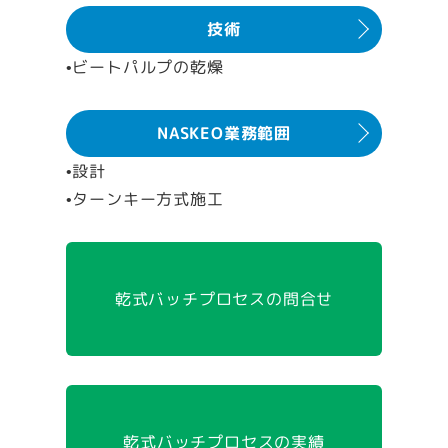
技術
•ビートパルプの乾燥
NASKEO業務範囲
•設計
•ターンキー方式施工
乾式バッチプロセスの問合せ
乾式バッチプロセスの実績