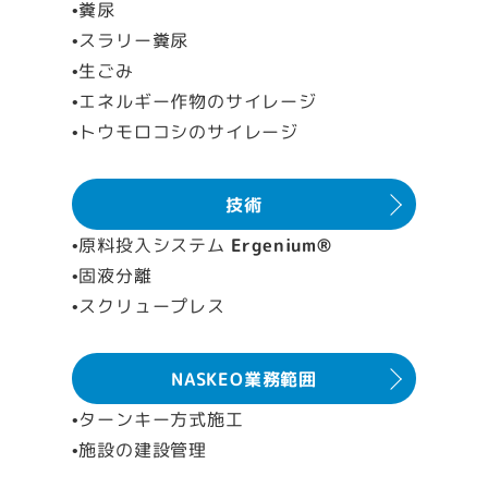
•糞尿
•スラリー糞尿
•生ごみ
•エネルギー作物のサイレージ
•トウモロコシのサイレージ
技術
•原料投入システム
Ergenium®
•固液分離
•スクリュープレス
NASKEO業務範囲
•ターンキー方式施工
•施設の建設管理