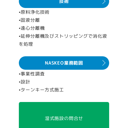
技術
•原料浄化技術
•固液分離
•遠心分離機
•延伸分離機及びストリッピングで消化液
を処理
NASKEO業務範囲
•事業性調査
•設計
•ターンキー方式施工
湿式施設の問合せ